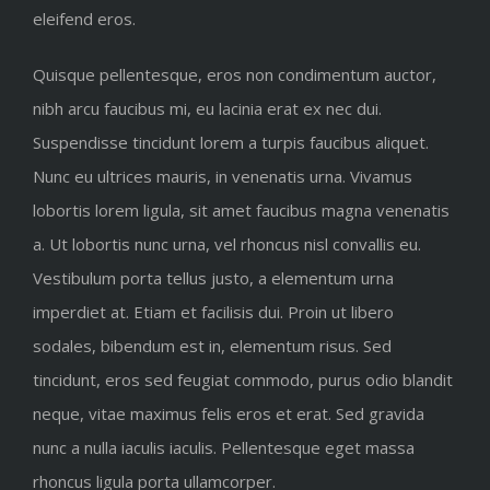
eleifend eros.
Quisque pellentesque, eros non condimentum auctor,
nibh arcu faucibus mi, eu lacinia erat ex nec dui.
Suspendisse tincidunt lorem a turpis faucibus aliquet.
Nunc eu ultrices mauris, in venenatis urna. Vivamus
lobortis lorem ligula, sit amet faucibus magna venenatis
a. Ut lobortis nunc urna, vel rhoncus nisl convallis eu.
Vestibulum porta tellus justo, a elementum urna
imperdiet at. Etiam et facilisis dui. Proin ut libero
sodales, bibendum est in, elementum risus. Sed
tincidunt, eros sed feugiat commodo, purus odio blandit
neque, vitae maximus felis eros et erat. Sed gravida
nunc a nulla iaculis iaculis. Pellentesque eget massa
rhoncus ligula porta ullamcorper.