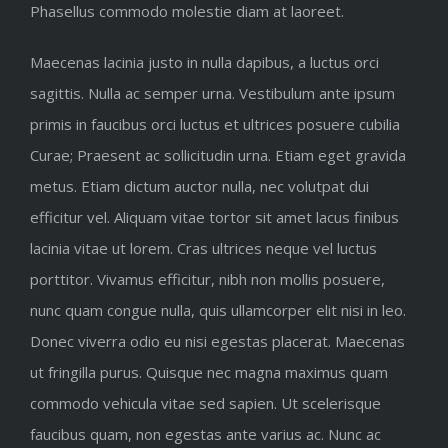
Phasellus commodo molestie diam at laoreet.
Maecenas lacinia justo in nulla dapibus, a luctus orci
sagittis. Nulla ac semper urna. Vestibulum ante ipsum
primis in faucibus orci luctus et ultrices posuere cubilia
Curae; Praesent ac sollicitudin urna. Etiam eget gravida
metus. Etiam dictum auctor nulla, nec volutpat dui
efficitur vel. Aliquam vitae tortor sit amet lacus finibus
lacinia vitae ut lorem. Cras ultrices neque vel luctus
porttitor. Vivamus efficitur, nibh non mollis posuere,
nunc quam congue nulla, quis ullamcorper elit nisi in leo.
Donec viverra odio eu nisi egestas placerat. Maecenas
ut fringilla purus. Quisque nec magna maximus quam
commodo vehicula vitae sed sapien. Ut scelerisque
faucibus quam, non egestas ante varius ac. Nunc ac